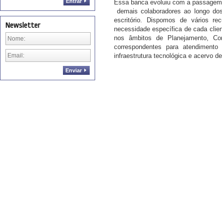
Entrar
Essa banca evoluiu com a passagem d
demais colaboradores ao longo dos
escritório. Dispomos de vários rec
Newsletter
necessidade específica de cada clien
nos âmbitos de Planejamento, Co
correspondentes para atendimento
infraestrutura tecnológica e acervo d
Enviar