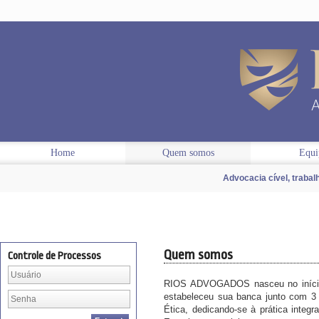
Home
Quem somos
Equi
Advocacia cível, trabal
Quem somos
Controle de Processos
RIOS ADVOGADOS nasceu no início 
estabeleceu sua banca junto com 3 
Ética, dedicando-se à prática integra